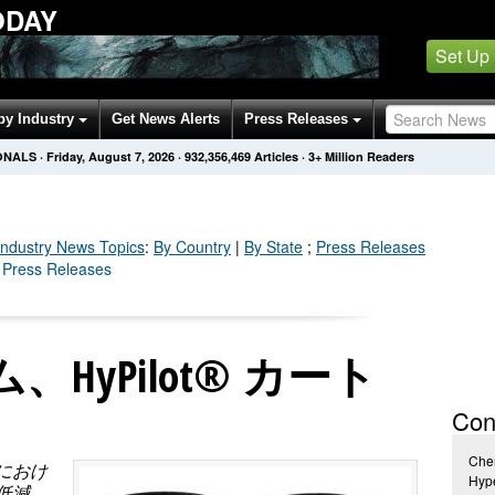
ODAY
Set Up
by Industry
Get News Alerts
Press Releases
ONALS
·
Friday, August 7, 2026
·
932,356,476
Articles
· 3+ Million Readers
Industry
News Topics
:
By Country
|
By State
;
Press Releases
y Press Releases
HyPilot® カート
Con
Cher
におけ
Hype
低減