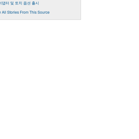
 어댑터 및 토치 옵션 출시
 All Stories From This Source