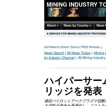
MINING INDUSTRY T
About
News by Country
News 
A SERVICE FOR MINING INDUSTRY PROFESSI
Got News to Share? Send a FREE Release
↓
News Search
|
All News Topics
>
Mining 
by Industry Channel
>
All Mining Industr
ハイパーサーム、
リッジを発表
連続パイロットアークプラズマ切断
る消耗品寿命を最適化し、コストを