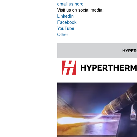
email us here
Visit us on social media:
LinkedIn
Facebook
YouTube
Other